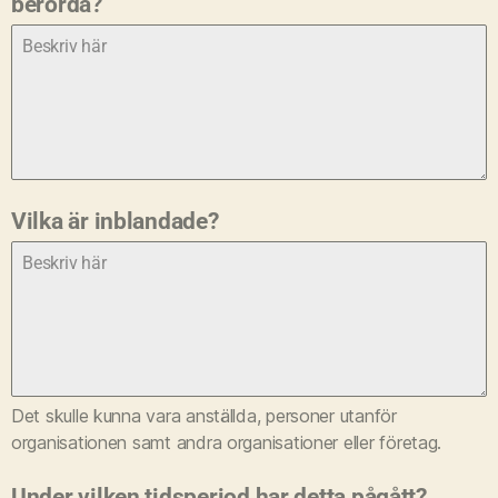
berörda?
Vilka är inblandade?
Det skulle kunna vara anställda, personer utanför
organisationen samt andra organisationer eller företag.
Under vilken tidsperiod har detta pågått?