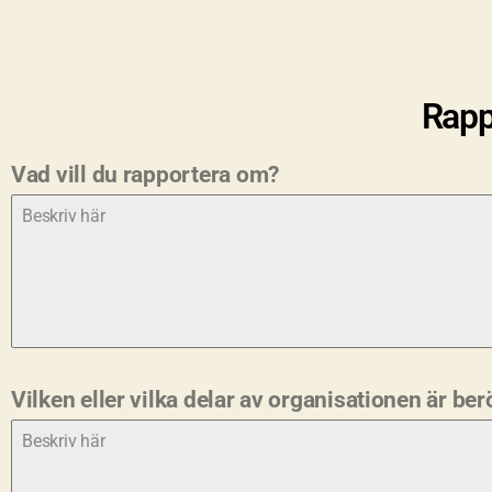
Rapp
Vad vill du rapportera om?
Vilken eller vilka delar av organisationen är be