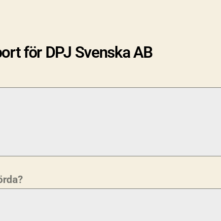
ort för DPJ Svenska AB
rörda?