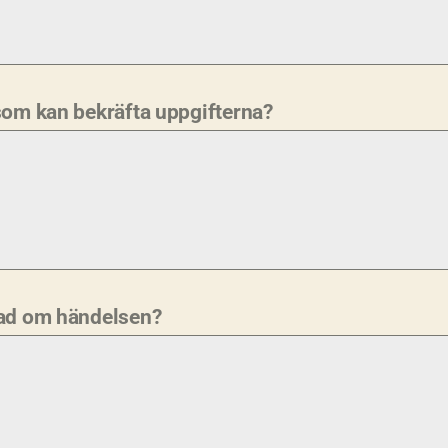
som kan bekräfta uppgifterna?
rad om händelsen?