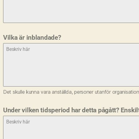
Vilka är inblandade?
Det skulle kunna vara anställda, personer utanför organisation
Under vilken tidsperiod har detta pågått? Enskil