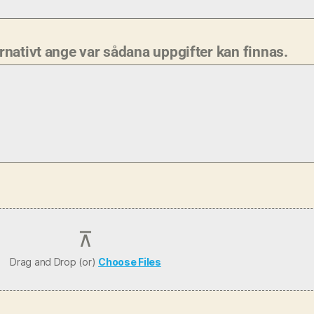
nativt ange var sådana uppgifter kan finnas.
Drag and Drop (or)
Choose Files